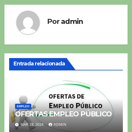
entradas
Por
admin
Entrada relacionada
EMPLEO
OFERTAS EMPLEO PÚBLICO
MAR 28, 2024
ADMIN