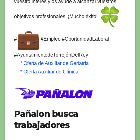
vuestro interés y os ayude a alcanzar vuestros
objetivos profesionales. ¡Mucho éxito!
#
#Empleo #OportunidadLaboral
#AyuntamientodeTorrejónDelRey
* Oferta de Auxiliar de Geriatría
* Oferta Auxiliar de Clínica
Pañalon busca
trabajadores