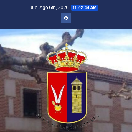
Saltar
Jue. Ago 6th, 2026
11:02:45 AM
al
contenido