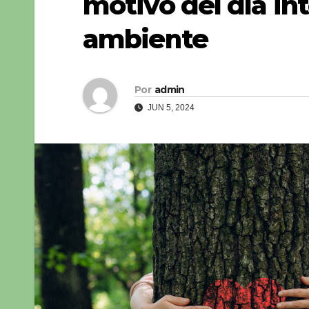
motivo del día in
ambiente
Por
admin
JUN 5, 2024