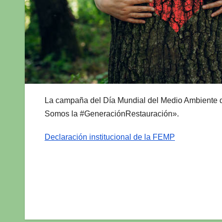
La campaña del Día Mundial del Medio Ambiente de 
Somos la #GeneraciónRestauración».
Declaración institucional de la FEMP
Navegación
de