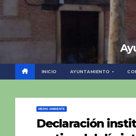
Ayu
INICIO
AYUNTAMIENTO
CO
MEDIO AMBIENTE
Declaración insti