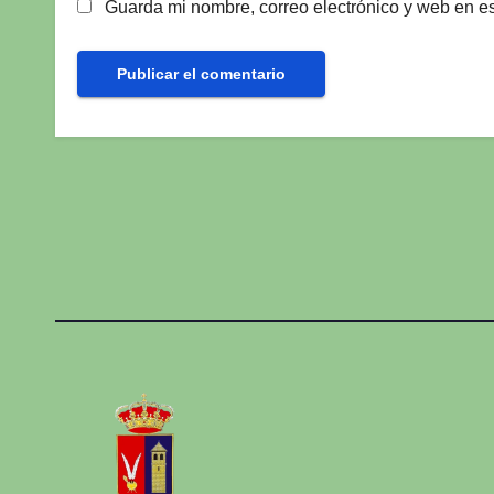
Guarda mi nombre, correo electrónico y web en e