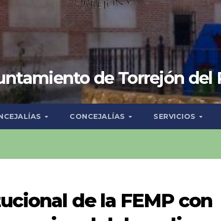
ntamiento de Torrejón del
NCEJALÍAS
CONCEJALÍAS
SERVICIOS
tucional de la FEMP con