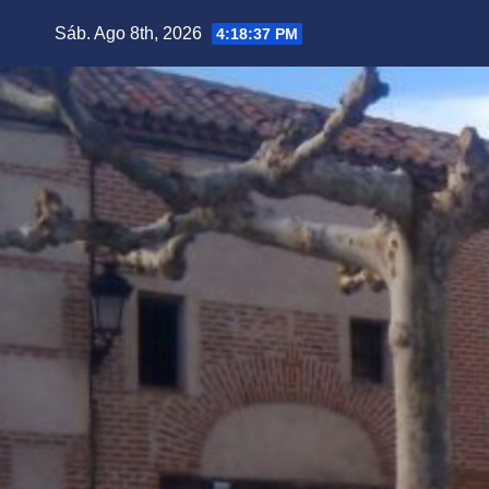
Saltar
Sáb. Ago 8th, 2026
4:18:38 PM
al
contenido