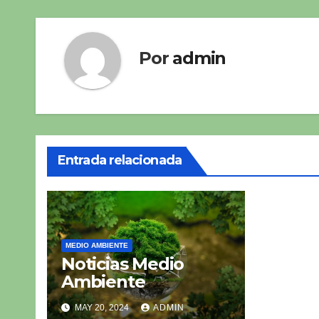
entradas
Por
admin
Entrada relacionada
MEDIO AMBIENTE
Noticias Medio
Ambiente
MAY 20, 2024
ADMIN