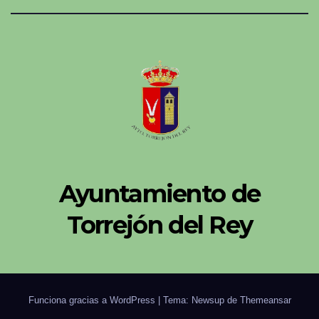
Ayuntamiento de
Torrejón del Rey
Funciona gracias a WordPress
|
Tema: Newsup de
Themeansar