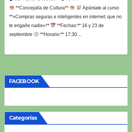
**Concejalía de Cultura**
Apúntate al curso
**»Compras seguras e inteligentes en internet: que no
te engañe nadie»**
**Fechas:** 16 y 23 de
septiembre
**Horario:** 17:30…
FACEBOOK
Categorías