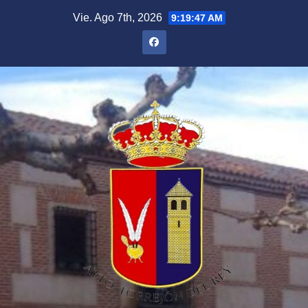
Saltar
Vie. Ago 7th, 2026
9:19:47 AM
al
contenido