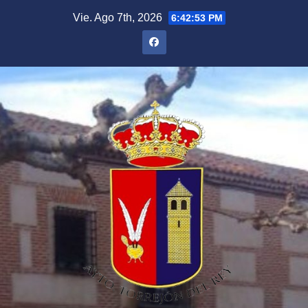
Saltar
Vie. Ago 7th, 2026
6:42:53 PM
al
contenido